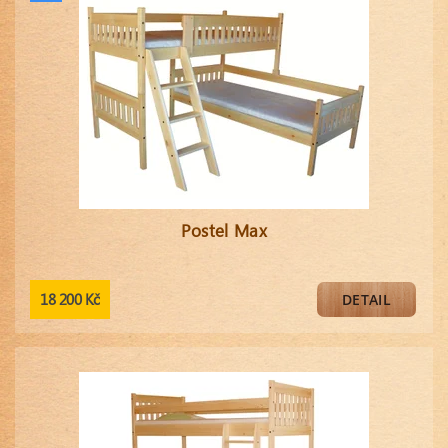
Postel Max
18 200 Kč
DETAIL