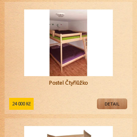
Postel Čtyřlůžko
24 000 Kč
DETAIL