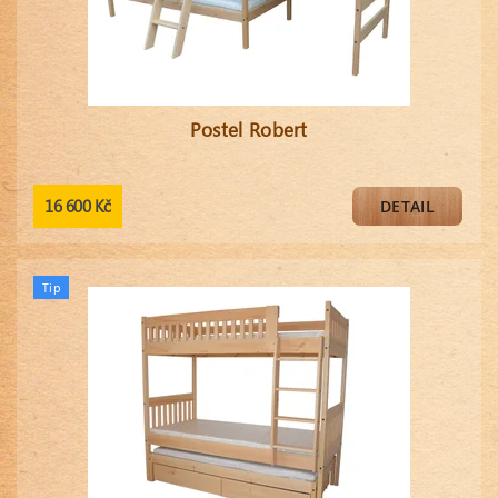
Postel Robert
16 600 Kč
DETAIL
Tip