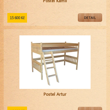
Postel Kamil
15 600 Kč
DETAIL
Postel Artur