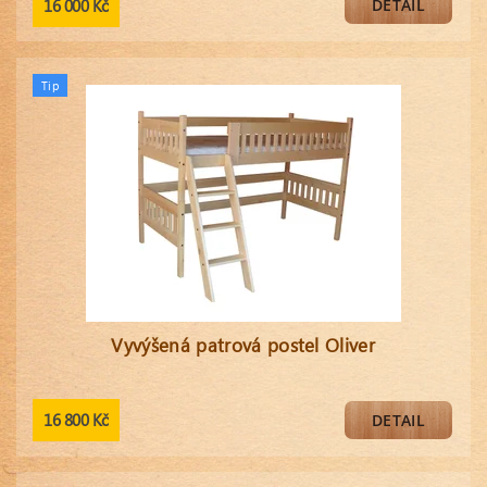
16 000 Kč
DETAIL
Tip
Vyvýšená patrová postel Oliver
16 800 Kč
DETAIL