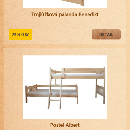
Trojlůžková palanda Benedikt
23 500 Kč
DETAIL
Postel Albert