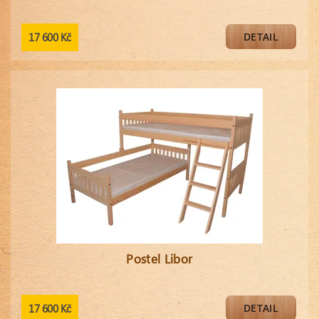
17 600 Kč
DETAIL
Postel Libor
17 600 Kč
DETAIL