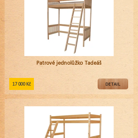
Patrové jednolůžko Tadeáš
17 000 Kč
DETAIL