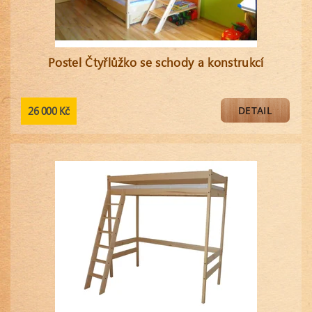
Postel Čtyřlůžko se schody a konstrukcí
26 000 Kč
DETAIL