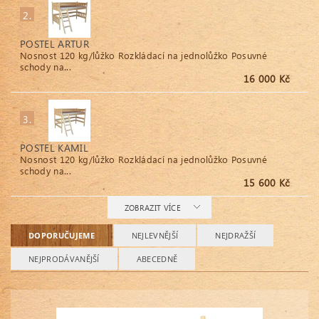
2.
POSTEL ARTUR
Nosnost 120 kg/lůžko Rozkládací na jednolůžko Posuvné
schody na...
16 000 Kč
3.
POSTEL KAMIL
Nosnost 120 kg/lůžko Rozkládací na jednolůžko Posuvné
schody na...
15 600 Kč
ZOBRAZIT VÍCE
DOPORUČUJEME
NEJLEVNĚJŠÍ
NEJDRAŽŠÍ
NEJPRODÁVANĚJŠÍ
ABECEDNĚ