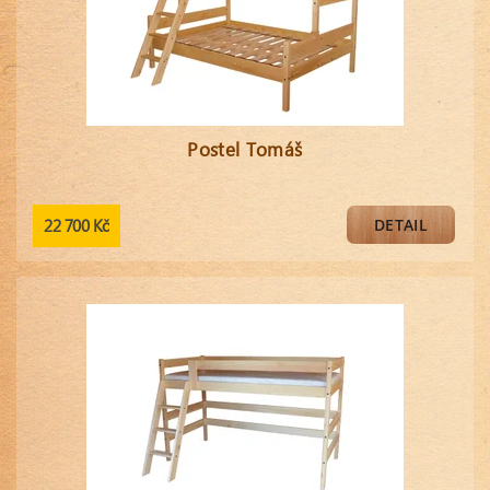
Postel Tomáš
22 700 Kč
DETAIL