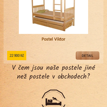
Postel Viktor
22 900 Kč
DETAIL
V čem jsou naše postele jiné
než postele v obchodech?