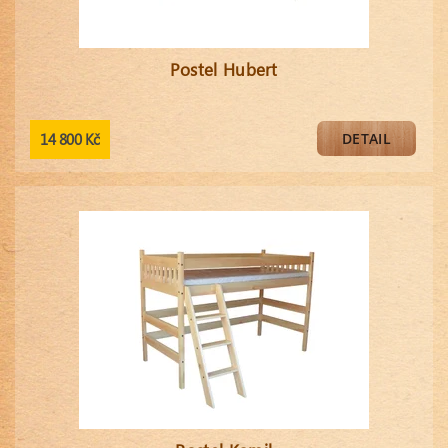
Postel Hubert
14 800 Kč
DETAIL