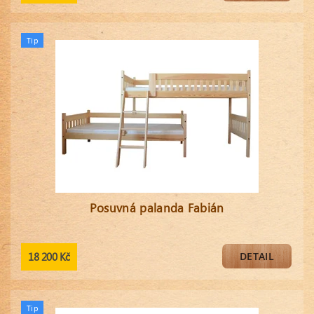
Tip
Posuvná palanda Fabián
18 200 Kč
DETAIL
Tip