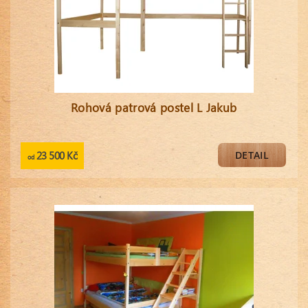
Rohová patrová postel L Jakub
23 500 Kč
DETAIL
od