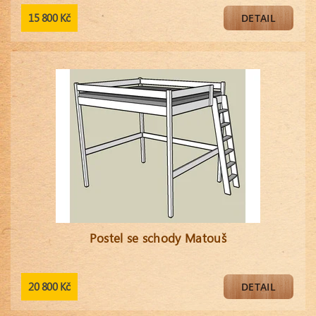
15 800 Kč
DETAIL
Postel se schody Matouš
20 800 Kč
DETAIL