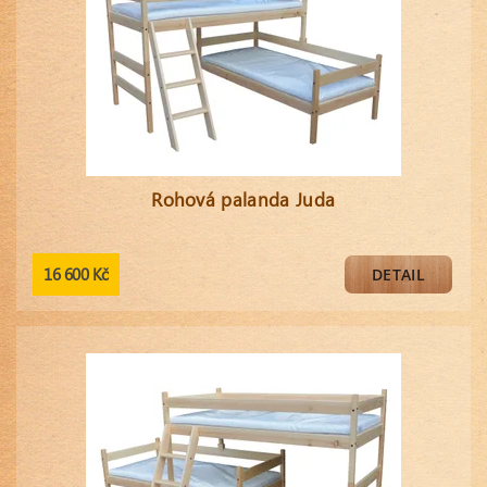
Rohová palanda Juda
16 600 Kč
DETAIL