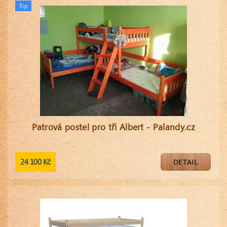
Tip
Patrová postel pro tři Albert - Palandy.cz
24 100 Kč
DETAIL