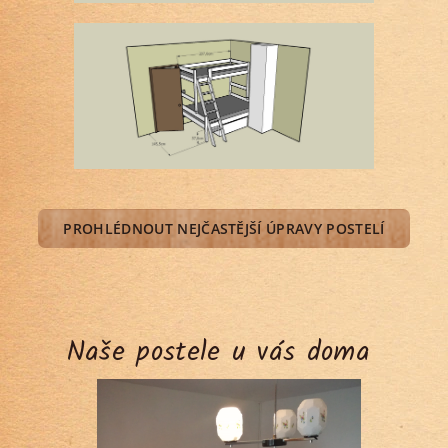
PROHLÉDNOUT NEJČASTĚJŠÍ ÚPRAVY POSTELÍ
Naše postele u vás doma