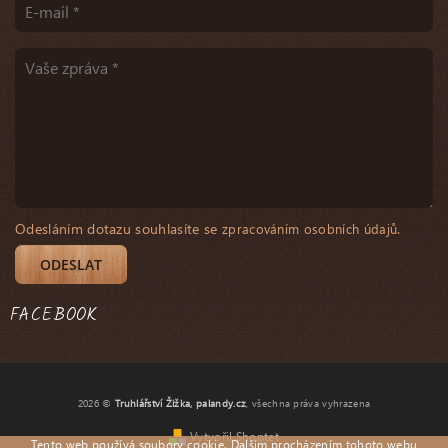
Odesláním dotazu souhlasíte se
.
zpracováním osobních údajů
FACEBOOK
2026 ©
Truhlářství Žižka, palandy.cz
, všechna práva vyhrazena
Vytvořil Shoptet
Tento web používá soubory cookie. Dalším procházením tohoto webu