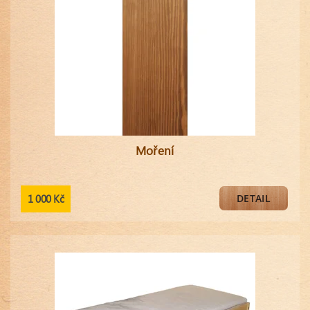
Moření
1 000 Kč
DETAIL