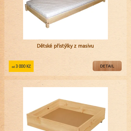
Dětské přistýlky z masivu
3 000 Kč
DETAIL
od