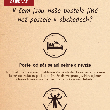
OBJEDNAT
V čem jsou naše postele jiné
než postele v obchodech?
Postel od nás se ani nehne a nevrže
Už 30 let máme v naší truhlárně Žižka vlastní konstrukční řešení,
které od začátku počítá s tím, že dřevo pracuje. Navíc jsme
rodinná firma a máme čas hrát si s každým detailem.