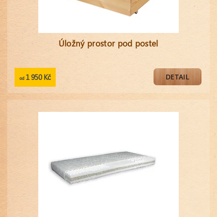
Úložný prostor pod postel
1 950 Kč
DETAIL
od