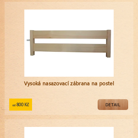
Vysoká nasazovací zábrana na postel
800 Kč
DETAIL
od