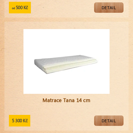
500 Kč
DETAIL
od
Matrace Tana 14 cm
5 300 Kč
DETAIL