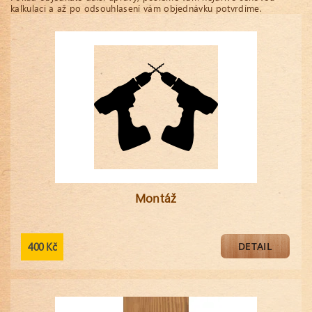
kalkulaci a až po odsouhlasení vám objednávku potvrdíme.
Montáž
400 Kč
DETAIL