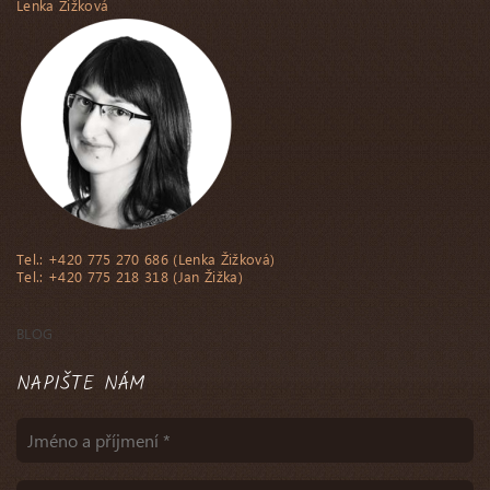
Lenka Žižková
Tel.: +420 775 270 686 (Lenka Žižková)
Tel.: +420 775 218 318 (Jan Žižka)
BLOG
NAPIŠTE NÁM