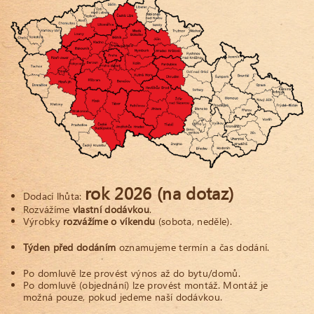
rok 2026
(na dotaz)
Dodací lhůta:
Rozvážíme
vlastní dodávkou
.
Výrobky
rozvážíme o víkendu
(sobota, neděle).
Týden před dodáním
oznamujeme termín a čas dodání.
Po domluvě lze provést výnos až do bytu/domů.
Po domluvě (objednání) lze provést montáž. Montáž je
možná pouze, pokud jedeme naší dodávkou.