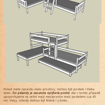
Pokud máte opravdu málo prostoru, mohou být postele i třeba
takto.
Do palandy je zasunuta vyvýšená postel
. Ale v tomto případě
upozorňujeme na velmi malý meziprostor mezi postelemi cca 45
cm. Vlezy, schody mohou být klidně i z boku.