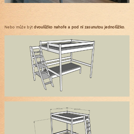
Nebo může být
dvoulůžko nahoře a pod ní zasunutou jednolůžko
.