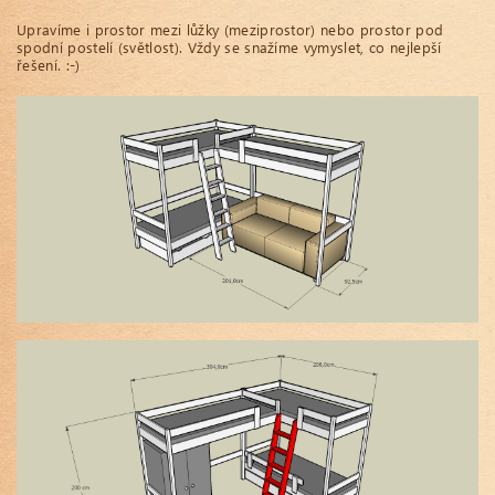
Upravíme i prostor mezi lůžky (meziprostor) nebo prostor pod
spodní postelí (světlost). Vždy se snažíme vymyslet, co nejlepší
řešení. :-)