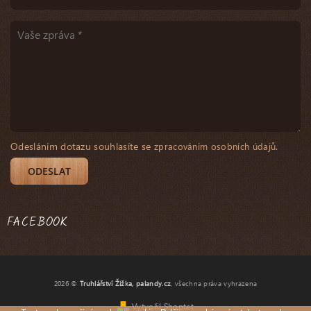
Odesláním dotazu souhlasíte se
.
zpracováním osobních údajů
FACEBOOK
2026 ©
Truhlářství Žižka, palandy.cz
, všechna práva vyhrazena
Vytvořil Shoptet