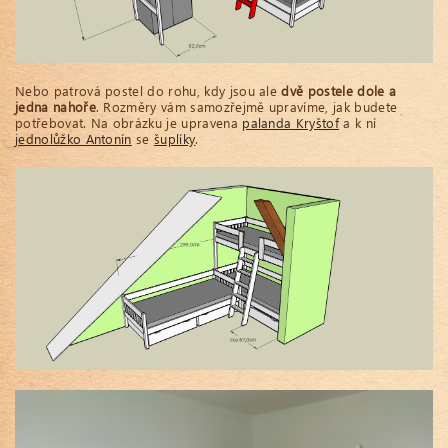
Nebo patrová postel do rohu, kdy jsou ale
dvě postele dole a
jedna nahoře
. Rozměry vám samozřejmě upravíme, jak budete
potřebovat. Na obrázku je upravena
palanda Kryštof
a k ní
jednolůžko Antonín
se
šuplíky
.