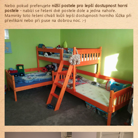
Nebo pokud preferujete
nižší postele pro lepší dostupnost horní
postele
- nabízí se řešení dvě postele dole a jedna nahoře.
Maminky toto řešení chválí kvůli lepší dostupnosti horního lůžka při
převlíkání nebo při puse na dobrou noc. :-)