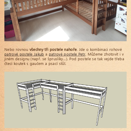
Nebo rovnou
všechny tři postele nahoře
. Jde o kombinaci rohové
patrové postele Jakub
a
patrové postele Petr
. Můžeme zhotovit i v
jiném designu (např. se špruslíky...). Pod postele se tak vejde třeba
čtecí koutek s gaučem a psací stůl.