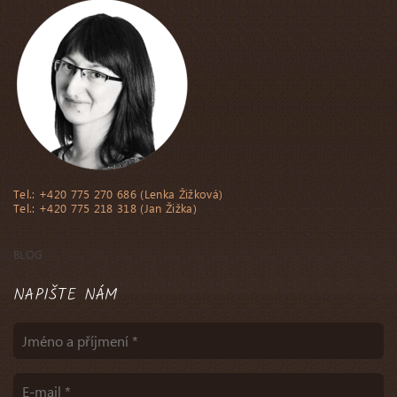
Tel.: +420 775 270 686 (Lenka Žižková)
Tel.: +420 775 218 318 (Jan Žižka)
BLOG
NAPIŠTE NÁM