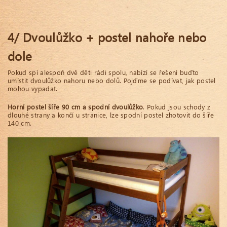
4/ Dvoulůžko + postel nahoře nebo
dole
Pokud spí alespoň dvě děti rádi spolu, nabízí se řešení buďto
umístit dvoulůžko nahoru nebo dolů. Pojďme se podívat, jak postel
mohou vypadat.
Horní postel šíře 90 cm a spodní dvoulůžko
. Pokud jsou schody z
dlouhé strany a končí u stranice, lze spodní postel zhotovit do šíře
140 cm.