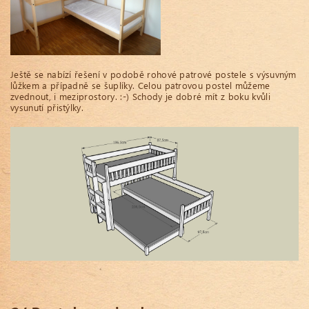
Ještě se nabízí řešení v podobě rohové patrové postele s výsuvným
lůžkem a případně se šuplíky. Celou patrovou postel můžeme
zvednout, i meziprostory. :-) Schody je dobré mít z boku kvůli
vysunutí přistýlky.