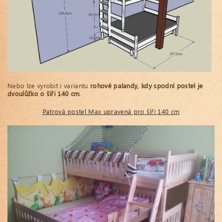
Nebo lze vyrobit i variantu
rohové palandy, kdy spodní postel je
dvoulůžko o šíři 140 cm
.
Patrová postel Max upravená pro šíři 140 cm