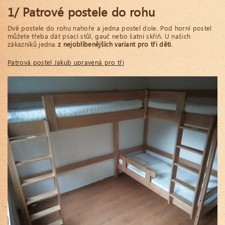
1/ Patrové postele do rohu
Dvě postele do rohu nahoře a jedna postel dole. Pod horní postel
můžete třeba dát psací stůl, gauč nebo šatní skříň. U našich
zákazníků jedna
z nejoblíbenějších variant pro tři děti
.
Patrová postel Jakub upravená pro tři