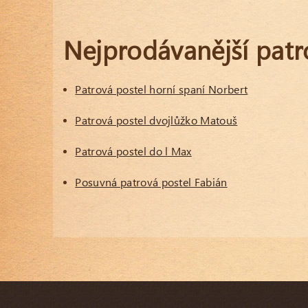
Nejprodávanější patr
Patrová postel horní spaní Norbert
Patrová postel dvojlůžko Matouš
Patrová postel do l Max
Posuvná patrová postel Fabián