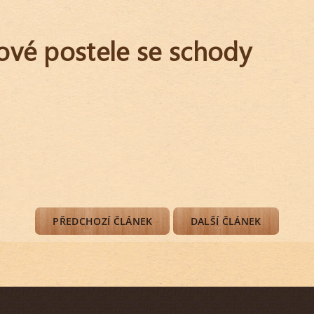
ové postele se schody
PŘEDCHOZÍ ČLÁNEK
DALŠÍ ČLÁNEK