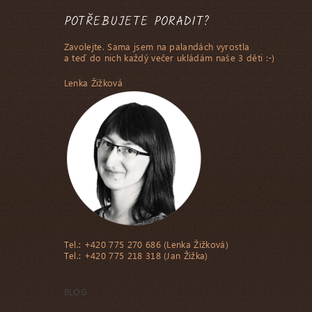
POTŘEBUJETE PORADIT?
Zavolejte. Sama jsem na palandách vyrostla
a teď do nich každý večer ukládám naše 3 děti :-)
Lenka Žižková
Tel.: +420 775 270 686 (Lenka Žižková)
Tel.: +420 775 218 318 (Jan Žižka)
BLOG