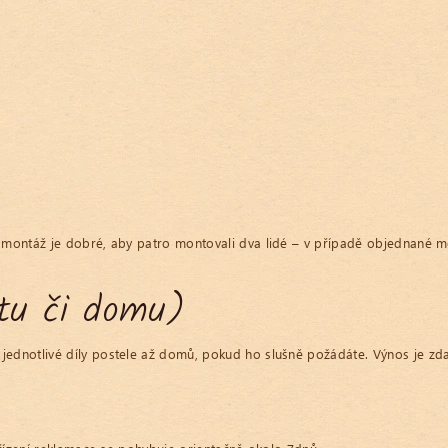
í montáž je dobré, aby patro montovali dva lidé – v případě objednané mon
tu či domu)
ednotlivé díly postele až domů, pokud ho slušně požádáte. Výnos je zd