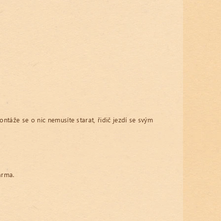
táže se o nic nemusíte starat, řidič jezdí se svým
arma.