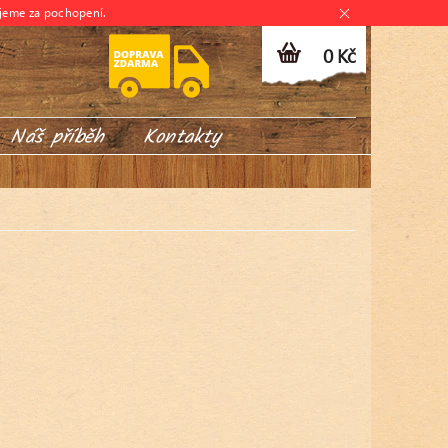
jeme za pochopení.
0 Kč
Náš příběh
Kontakty