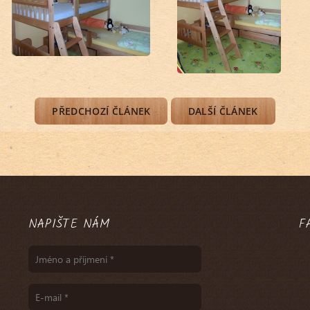
PŘEDCHOZÍ ČLÁNEK
DALŠÍ ČLÁNEK
NAPIŠTE NÁM
F