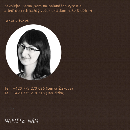
Zavolejte. Sama jsem na palandách vyrostla
a teď do nich každý večer ukládám naše 3 děti :-)
Lenka Žižková
Tel.: +420 775 270 686 (Lenka Žižková)
Tel.: +420 775 218 318 (Jan Žižka)
BLOG
NAPIŠTE NÁM